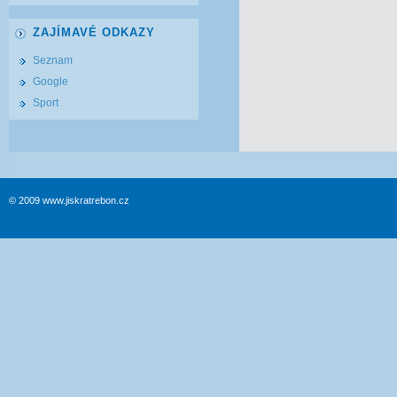
ZAJÍMAVÉ ODKAZY
Seznam
Google
Sport
© 2009 www.jiskratrebon.cz