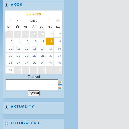
AKCE
Srpen 2026
«
‹
Dnes
›
»
Po
Út
St
Čt
Pá
So
Ne
27
28
29
30
31
1
2
3
4
5
6
7
8
9
10
11
12
13
14
15
16
17
18
19
20
21
22
23
24
25
26
27
28
29
30
31
1
2
3
4
5
6
Filtrovat
AKTUALITY
FOTOGALERIE