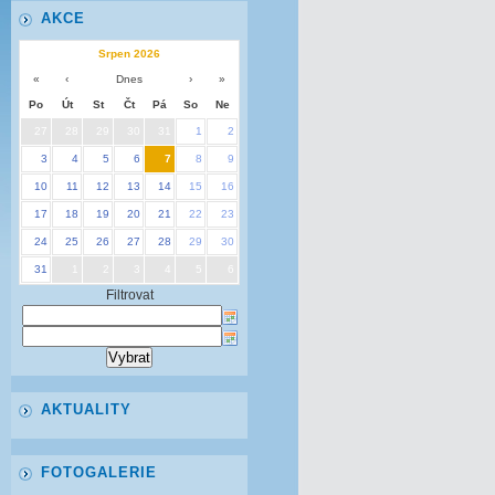
AKCE
Srpen 2026
«
‹
Dnes
›
»
Po
Út
St
Čt
Pá
So
Ne
27
28
29
30
31
1
2
3
4
5
6
7
8
9
10
11
12
13
14
15
16
17
18
19
20
21
22
23
24
25
26
27
28
29
30
31
1
2
3
4
5
6
Filtrovat
AKTUALITY
FOTOGALERIE