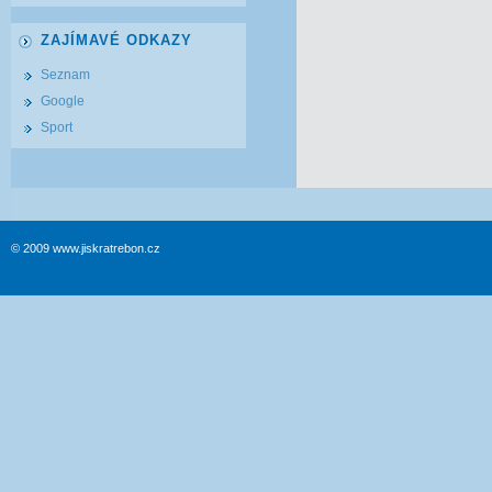
ZAJÍMAVÉ ODKAZY
Seznam
Google
Sport
© 2009 www.jiskratrebon.cz