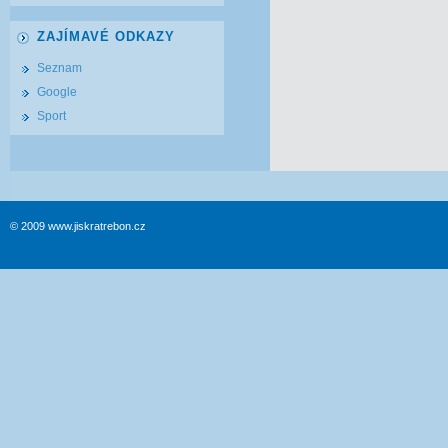
ZAJÍMAVÉ ODKAZY
Seznam
Google
Sport
© 2009 www.jiskratrebon.cz