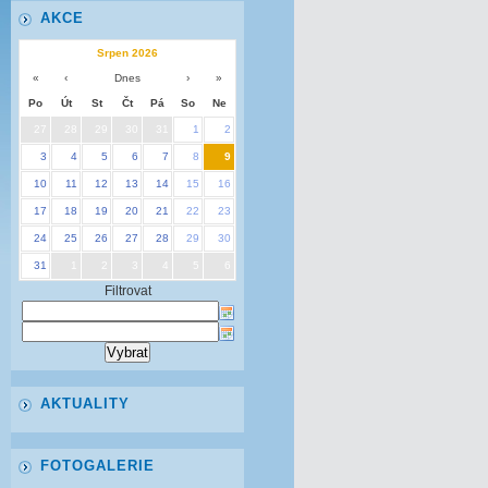
AKCE
Srpen 2026
«
‹
Dnes
›
»
Po
Út
St
Čt
Pá
So
Ne
27
28
29
30
31
1
2
3
4
5
6
7
8
9
10
11
12
13
14
15
16
17
18
19
20
21
22
23
24
25
26
27
28
29
30
31
1
2
3
4
5
6
Filtrovat
AKTUALITY
FOTOGALERIE