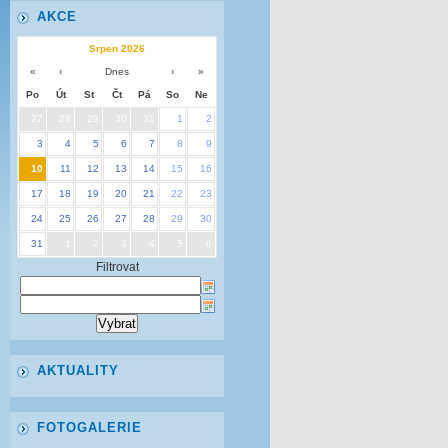
AKCE
Srpen 2026
«
‹
Dnes
›
»
Po
Út
St
Čt
Pá
So
Ne
27
28
29
30
31
1
2
3
4
5
6
7
8
9
10
11
12
13
14
15
16
17
18
19
20
21
22
23
24
25
26
27
28
29
30
31
1
2
3
4
5
6
Filtrovat
AKTUALITY
FOTOGALERIE