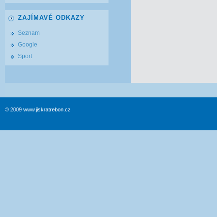
ZAJÍMAVÉ ODKAZY
Seznam
Google
Sport
© 2009 www.jiskratrebon.cz